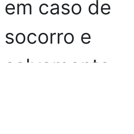
em caso de
socorro e
salvamento,
e deve ser
entregue