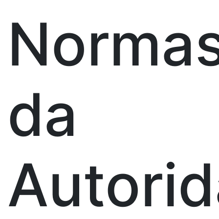
Norma
da
Autori