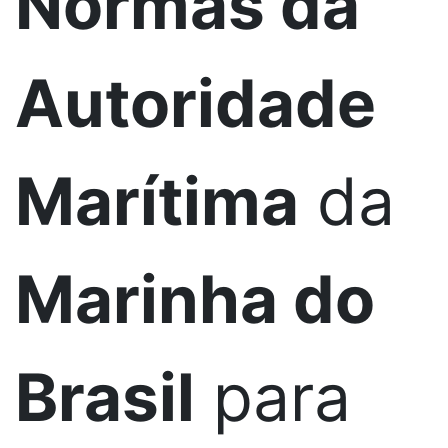
Normas da
Autoridade
Marítima
da
Marinha do
Brasil
para