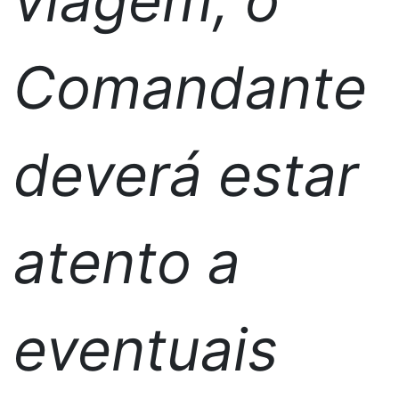
viagem, o
Comandante
deverá estar
atento a
eventuais