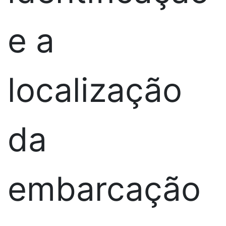
e a
localização
da
embarcação