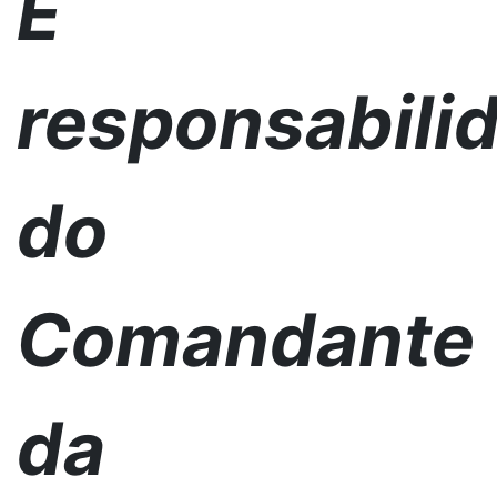
É
responsabili
do
Comandante
da