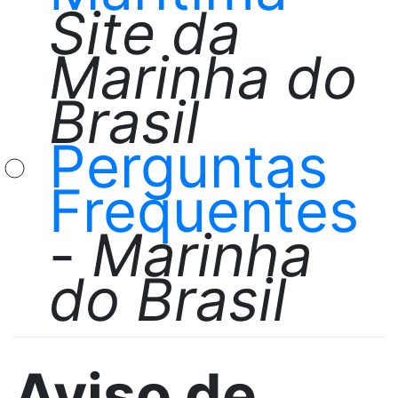
Site da
Marinha do
Brasil
Perguntas
Frequentes
-
Marinha
do Brasil
Aviso de