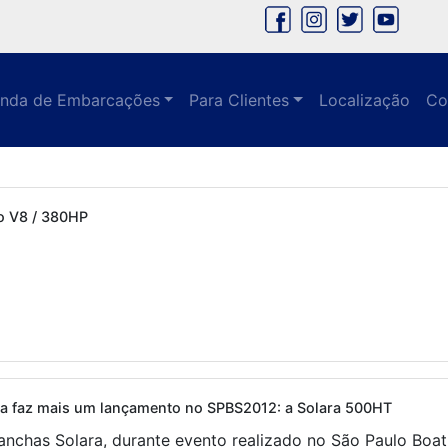
nda de Embarcações
Para Clientes
Localização
Co
o V8 / 380HP
ra faz mais um lançamento no SPBS2012: a Solara 500HT
anchas Solara, durante evento realizado no São Paulo Boat