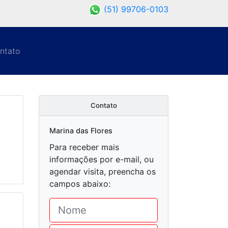
(51) 99706-0103
ntato
Contato
Marina das Flores
Para receber mais
informações por e-mail, ou
agendar visita, preencha os
campos abaixo: