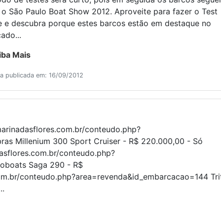
 o São Paulo Boat Show 2012. Aproveite para fazer o Test
e e descubra porque estes barcos estão em destaque no
ado...
iba Mais
ia publicada em: 16/09/2012
arinadasflores.com.br/conteudo.php?
as Millenium 300 Sport Cruiser - R$ 220.000,00 - Só
sflores.com.br/conteudo.php?
oboats Saga 290 - R$
com.br/conteudo.php?area=revenda&id_embarcacao=144 Tri
..