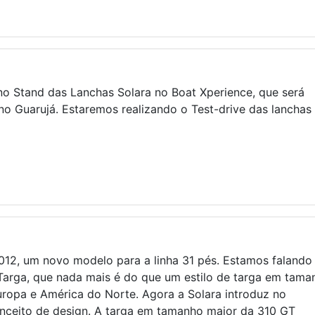
o Stand das Lanchas Solara no Boat Xperience, que será
 no Guarujá. Estaremos realizando o Test-drive das lanchas
12, um novo modelo para a linha 31 pés. Estamos falando
Targa, que nada mais é do que um estilo de targa em tama
uropa e América do Norte. Agora a Solara introduz no
onceito de design. A targa em tamanho maior da 310 GT