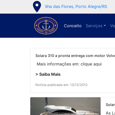
place
Ilha das Flores, Porto Alegre/RS
Conceito
Serviços
Ve
Solara 310 a pronta entrega com motor Volv
Mais informações em: clique aqui
> Saiba Mais
Notícia publicada em: 13/12/2012
Sola
As L