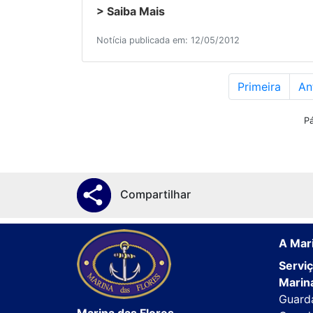
> Saiba Mais
Notícia publicada em: 12/05/2012
Primeira
An
P
Compartilhar
A Mari
Servi
Marina
Guard