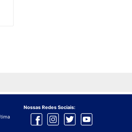
Nossas Redes Sociais:
ítima