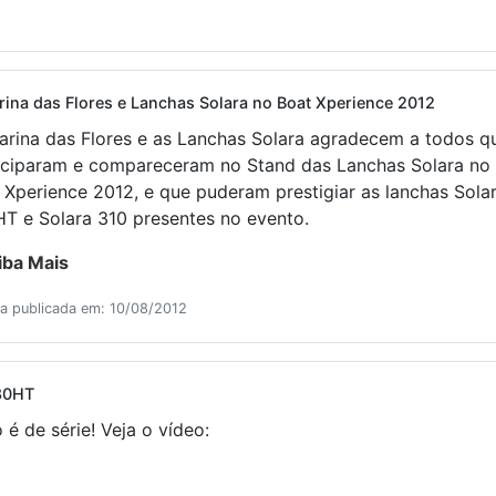
rina das Flores e Lanchas Solara no Boat Xperience 2012
rina das Flores e as Lanchas Solara agradecem a todos q
iciparam e compareceram no Stand das Lanchas Solara no
 Xperience 2012, e que puderam prestigiar as lanchas Sola
T e Solara 310 presentes no evento.
iba Mais
ia publicada em: 10/08/2012
380HT
é de série! Veja o vídeo: