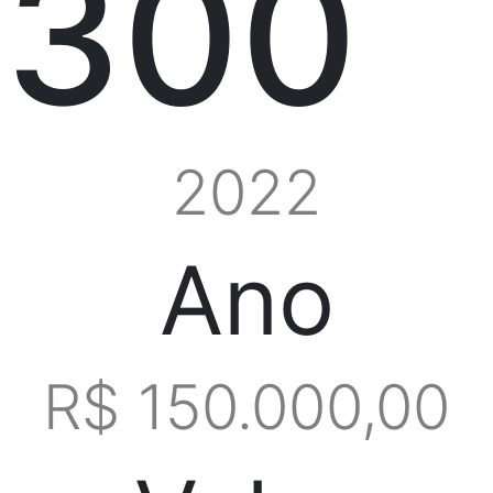
300
2022
Ano
R$ 150.000,00