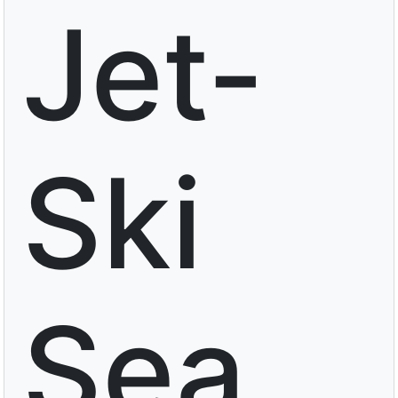
Jet-
Ski
Sea