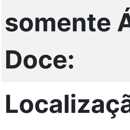
somente 
Doce:
Localizaç