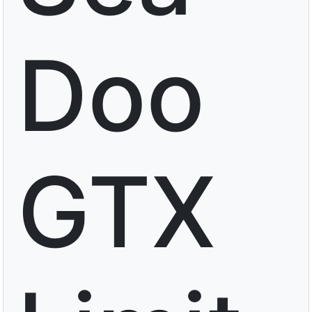
Doo
GTX