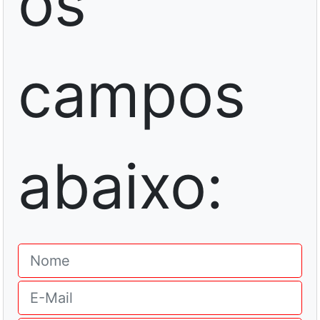
os
campos
abaixo: