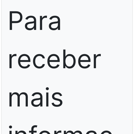
Para
receber
mais