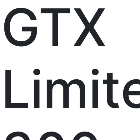
GTX
Limit