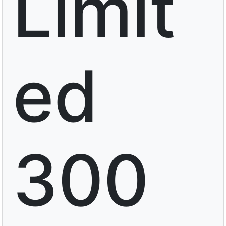
Limit
ed
300