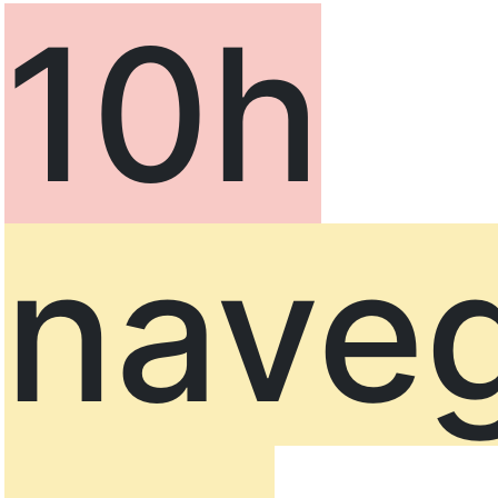
10h
nave