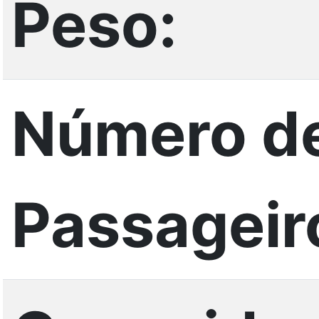
Peso:
Número d
Passageir