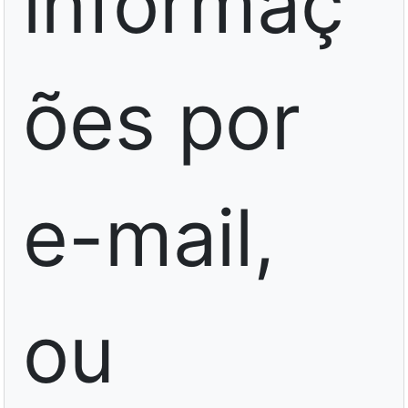
informaç
ões por
e-mail,
ou