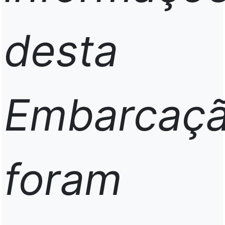
desta
Embarcaç
foram