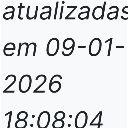
atualizada
em 09-01-
2026
18:08:04