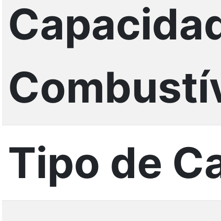
Capacida
Combustív
Tipo de C