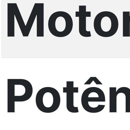
Motor
Potên