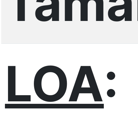
Tama
LOA
: