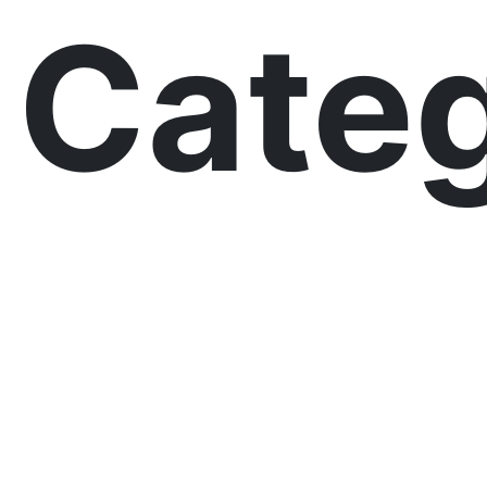
Categ