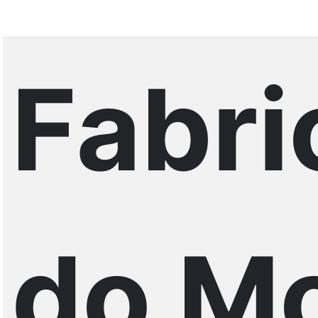
Fabri
do Mo