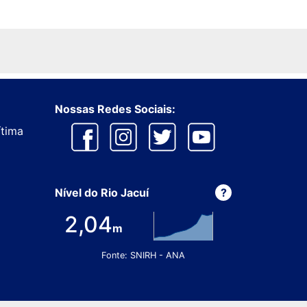
Nossas Redes Sociais:
ítima
Nível do Rio Jacuí
?
2,04
m
Fonte: SNIRH - ANA