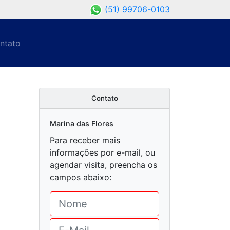
(51) 99706-0103
ntato
Contato
Marina das Flores
Para receber mais
informações por e-mail, ou
agendar visita, preencha os
campos abaixo: