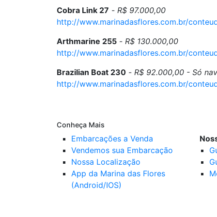
Cobra Link 27
-
R$ 97.000,00
http://www.marinadasflores.com.br/cont
Arthmarine 255
-
R$ 130.000,00
http://www.marinadasflores.com.br/cont
Brazilian Boat 230
-
R$ 92.000,00
- Só na
http://www.marinadasflores.com.br/cont
Conheça Mais
Embarcações a Venda
Noss
Vendemos sua Embarcação
G
Nossa Localização
G
App da Marina das Flores
M
(Android/IOS)