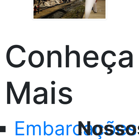
Conheça
Mais
Embarcações
Nosso