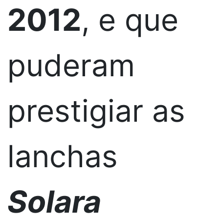
2012
, e que
puderam
prestigiar as
lanchas
Solara