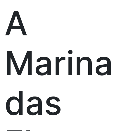
A
Marina
das