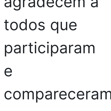
agradecem a
todos que
participaram
e
comparecera