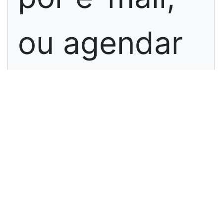
ou agendar
visita,
preencha os
campos