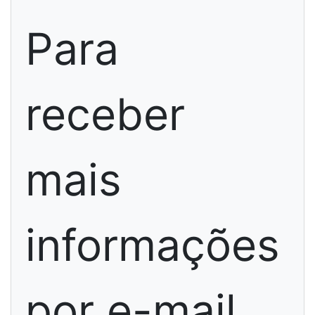
Para
receber
mais
informações
por e-mail,