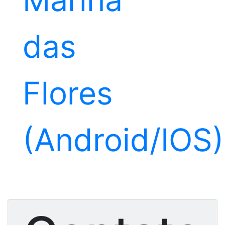
das
Flores
(Android/IOS)