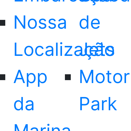
Nossa
de
Localização
Jets
App
Moto
da
Park
Marina