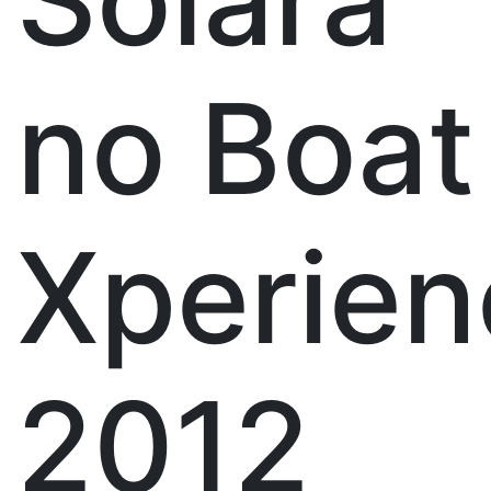
no Boat
Xperien
2012