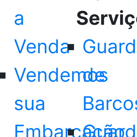
a
Servi
Venda
Guard
Vendemos
de
sua
Barco
Embarcação
Guard