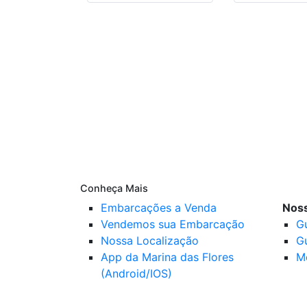
Conheça Mais
Embarcações a Venda
Noss
Vendemos sua Embarcação
G
Nossa Localização
G
App da Marina das Flores
M
(Android/IOS)