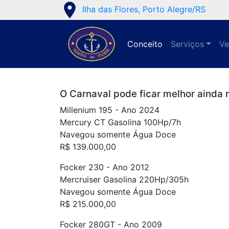
place
Ilha das Flores, Porto Alegre/RS
Conceito
Serviços
Ve
O Carnaval pode ficar melhor ainda
Millenium 195 - Ano 2024
Mercury CT Gasolina 100Hp/7h
Navegou somente Água Doce
R$ 139.000,00
Focker 230 - Ano 2012
Mercruiser Gasolina 220Hp/305h
Navegou somente Água Doce
R$ 215.000,00
Focker 280GT - Ano 2009