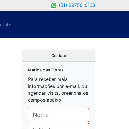
(51) 99706-0103
ntato
Contato
Marina das Flores
Para receber mais
informações por e-mail, ou
agendar visita, preencha os
campos abaixo: