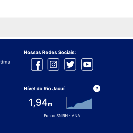
Nossas Redes Sociais:
ítima
Nível do Rio Jacuí
?
1,94
m
Fonte: SNIRH - ANA