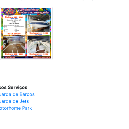
os Serviços
uarda de Barcos
uarda de Jets
otorhome Park