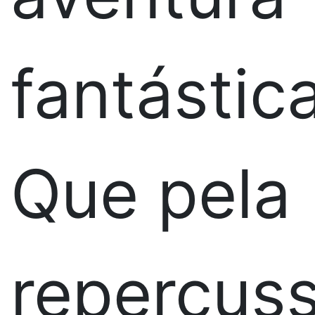
fantástica
Que pela
repercus