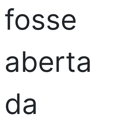
fosse
aberta
da