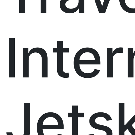
Inter
Jetsk