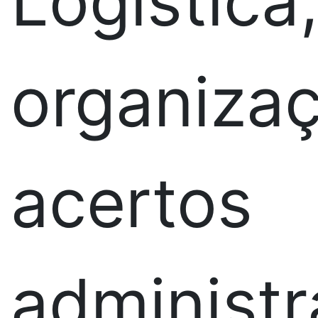
Logística
organizaç
acertos
administr