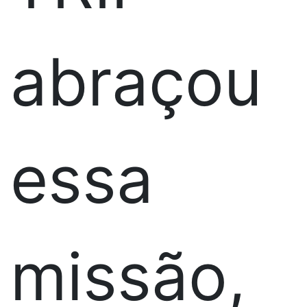
abraçou
essa
missão,