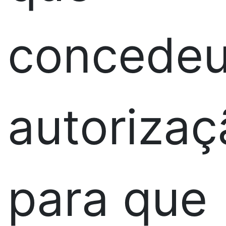
concede
autorizaç
para que