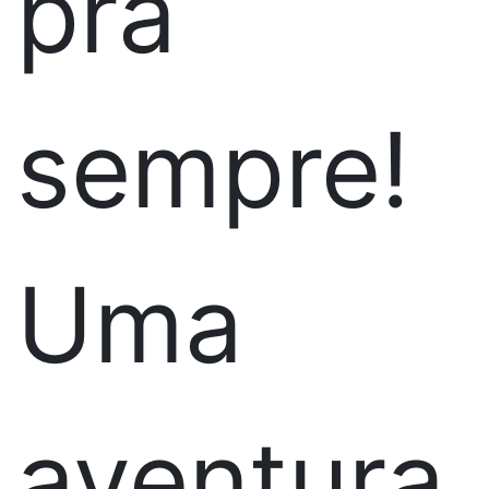
pra
sempre!
Uma
aventura