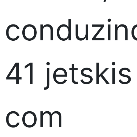
conduzin
41 jetskis
com