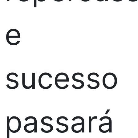
e
sucesso
passará