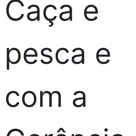
Caça e
pesca e
com a