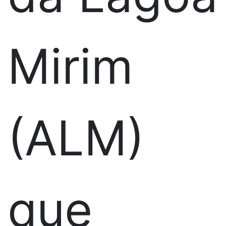
Mirim
(ALM)
que