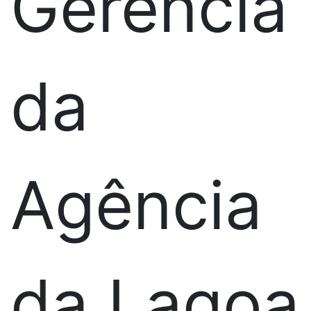
Gerência
da
Agência
da Lagoa