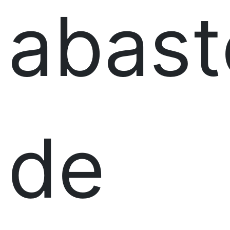
abast
de