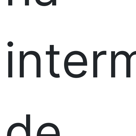
inter
de