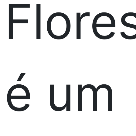
Flore
é um