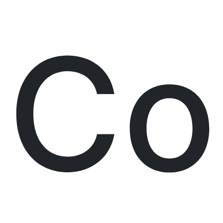
Previ
Co