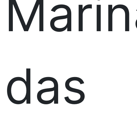
Marin
das