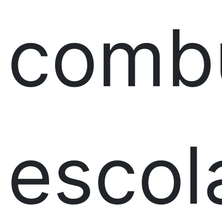
combu
escol