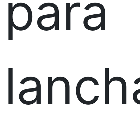
para
lanch