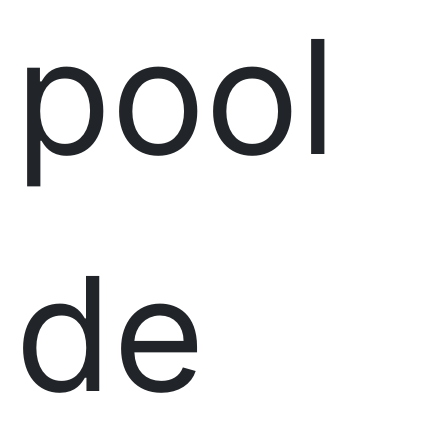
pool
de