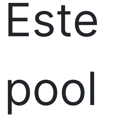
Este
pool