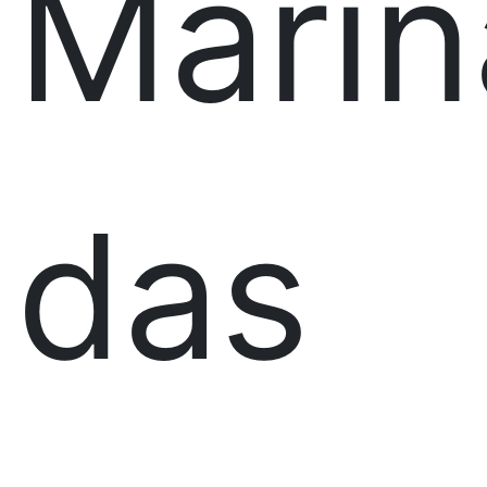
Marin
das