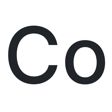
Previ
Co