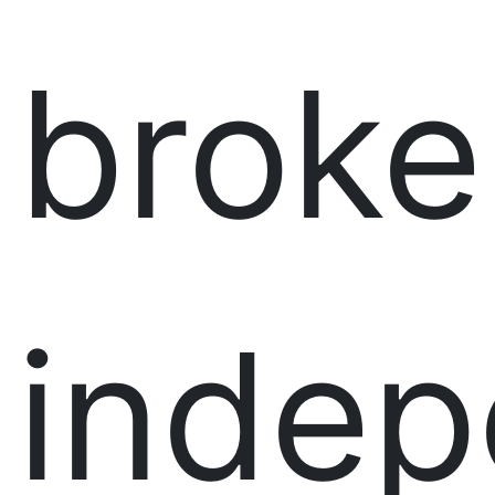
broke
indep