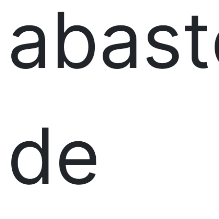
abast
de