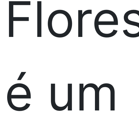
Flore
é um