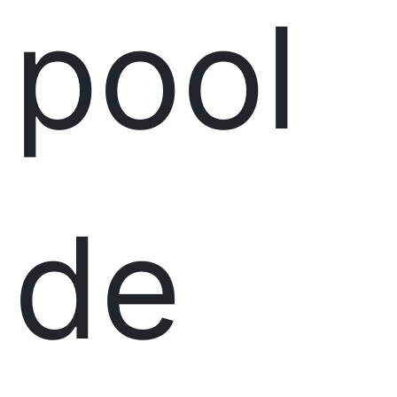
pool
de