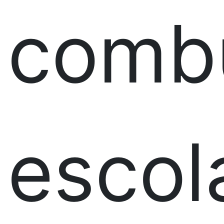
combu
escol