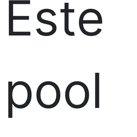
Este
pool