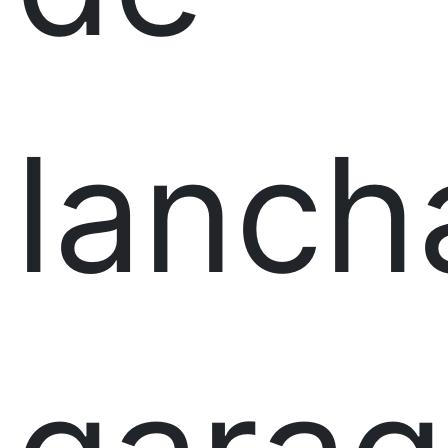
lanch